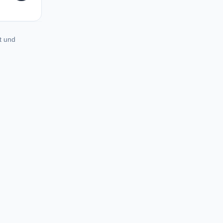
t und