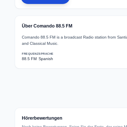
Über Comando 88.5 FM
Comando 88.5 FM is a broadcast Radio station from Santi
and Classical Music.
FREQUENZ
SPRACHE
88.5 FM
Spanish
Hörerbewertungen
Noch keine Bewertungen. Seien Sie der Erste, der seine Me