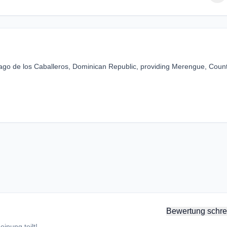
ago de los Caballeros, Dominican Republic, providing Merengue, Coun
Bewertung schre
inung teilt!