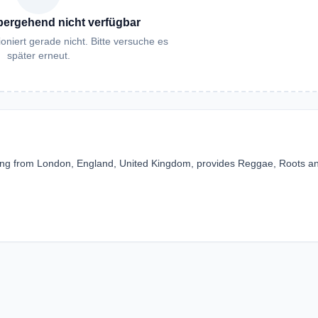
bergehend nicht verfügbar
oniert gerade nicht. Bitte versuche es
später erneut.
ting from London, England, United Kingdom, provides Reggae, Roots a