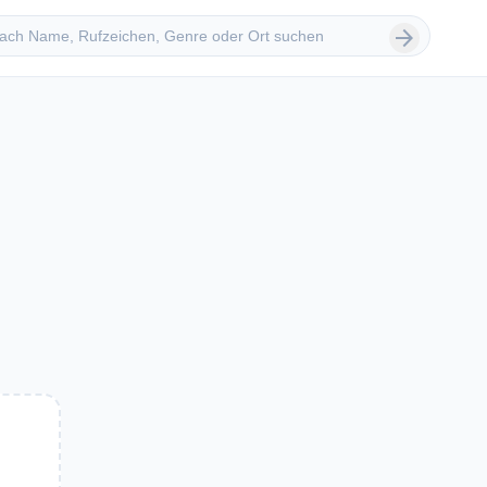
 suchen
arrow_forward