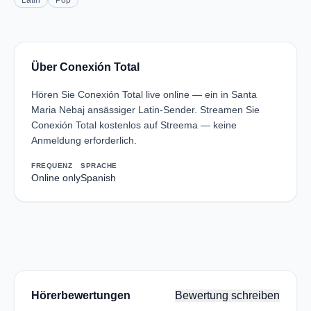
Latin
Pop
Über Conexión Total
Hören Sie Conexión Total live online — ein in Santa
Maria Nebaj ansässiger Latin-Sender. Streamen Sie
Conexión Total kostenlos auf Streema — keine
Anmeldung erforderlich.
FREQUENZ
SPRACHE
Online only
Spanish
Hörerbewertungen
Bewertung schreiben