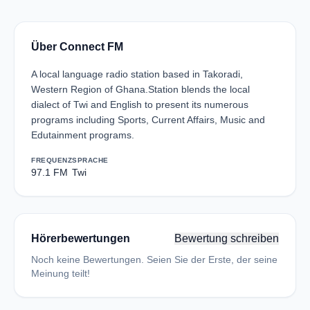
Über Connect FM
A local language radio station based in Takoradi,
Western Region of Ghana.Station blends the local
dialect of Twi and English to present its numerous
programs including Sports, Current Affairs, Music and
Edutainment programs.
FREQUENZ
SPRACHE
97.1 FM
Twi
Hörerbewertungen
Bewertung schreiben
Noch keine Bewertungen. Seien Sie der Erste, der seine
Meinung teilt!