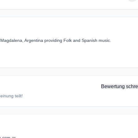
 Magdalena, Argentina providing Folk and Spanish music.
Bewertung schre
inung teilt!
.com.ar