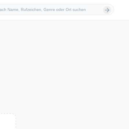
 suchen
arrow_forward