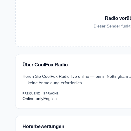
Radio vorü
Dieser Sender funkti
Über CoolFox Radio
Hören Sie CoolFox Radio live online — ein in Nottingham
— keine Anmeldung erforderlich.
FREQUENZ
SPRACHE
Online only
English
Hörerbewertungen