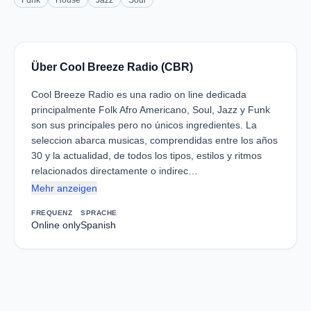
Funk
House
Jazz
Soul
Über Cool Breeze Radio (CBR)
Cool Breeze Radio es una radio on line dedicada
principalmente Folk Afro Americano, Soul, Jazz y Funk
son sus principales pero no únicos ingredientes. La
seleccion abarca musicas, comprendidas entre los años
30 y la actualidad, de todos los tipos, estilos y ritmos
relacionados directamente o indirec…
Mehr anzeigen
FREQUENZ
SPRACHE
Online only
Spanish