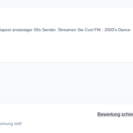
udapest ansässiger 00s-Sender. Streamen Sie Cool FM - 2000's Dance
Bewertung schre
inung teilt!