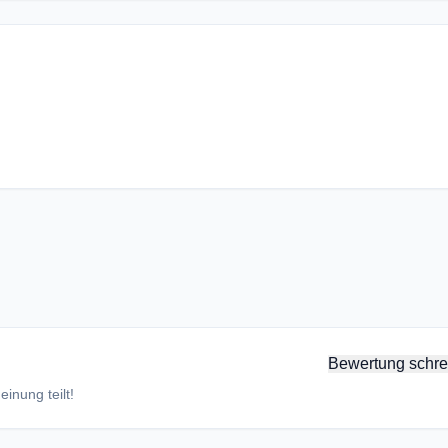
Bewertung schre
inung teilt!