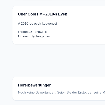
Über Cool FM - 2010-s Evek
A 2010-es évek kedvencei
FREQUENZ
SPRACHE
Online only
Hungarian
Hörerbewertungen
Noch keine Bewertungen. Seien Sie der Erste, der seine Me