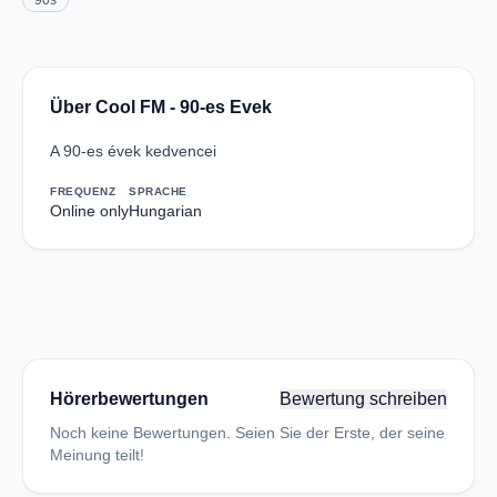
90s
Über Cool FM - 90-es Evek
A 90-es évek kedvencei
FREQUENZ
SPRACHE
Online only
Hungarian
Hörerbewertungen
Bewertung schreiben
Noch keine Bewertungen. Seien Sie der Erste, der seine
Meinung teilt!