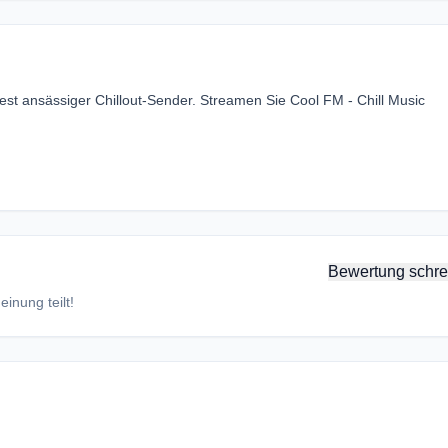
pest ansässiger Chillout-Sender. Streamen Sie Cool FM - Chill Music
Bewertung schre
inung teilt!