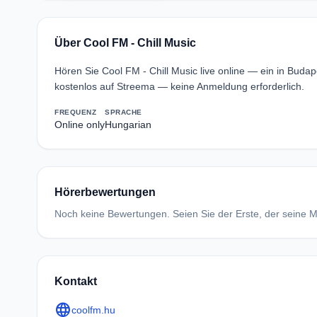
Über Cool FM - Chill Music
Hören Sie Cool FM - Chill Music live online — ein in Buda
kostenlos auf Streema — keine Anmeldung erforderlich.
FREQUENZ
SPRACHE
Online only
Hungarian
Hörerbewertungen
Noch keine Bewertungen. Seien Sie der Erste, der seine Me
Kontakt
language
coolfm.hu