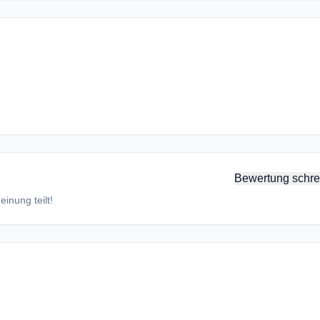
Bewertung schre
inung teilt!