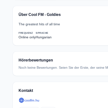
Über Cool FM - Goldies
The greatest hits of all time
FREQUENZ
SPRACHE
Online only
Hungarian
Hörerbewertungen
Noch keine Bewertungen. Seien Sie der Erste, der seine Me
Kontakt
language
coolfm.hu