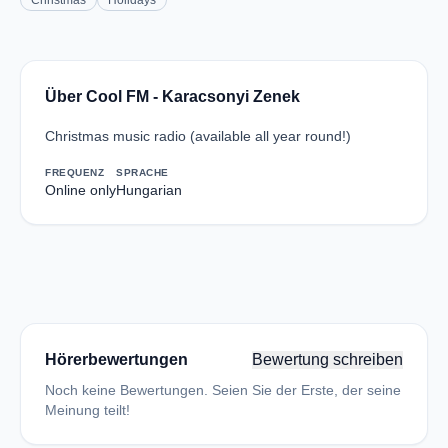
Christmas
Holidays
Über Cool FM - Karacsonyi Zenek
Christmas music radio (available all year round!)
FREQUENZ
SPRACHE
Online only
Hungarian
Hörerbewertungen
Bewertung schreiben
Noch keine Bewertungen. Seien Sie der Erste, der seine
Meinung teilt!