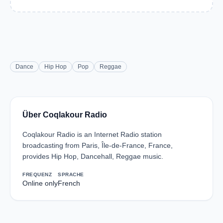
Dance
Hip Hop
Pop
Reggae
Über Coqlakour Radio
Coqlakour Radio is an Internet Radio station
broadcasting from Paris, Île-de-France, France,
provides Hip Hop, Dancehall, Reggae music.
FREQUENZ
SPRACHE
Online only
French