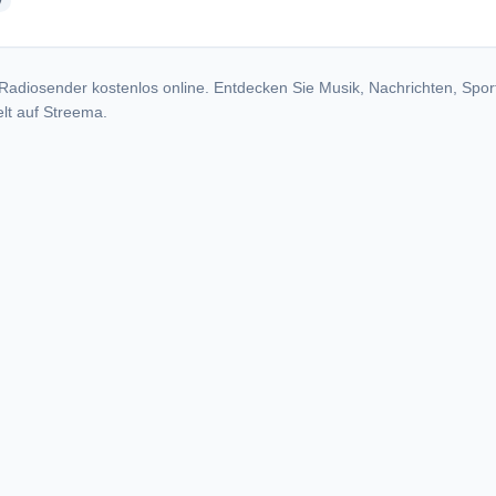
radio stations
y
Radiosender kostenlos online. Entdecken Sie Musik, Nachrichten, Spor
lt auf Streema.