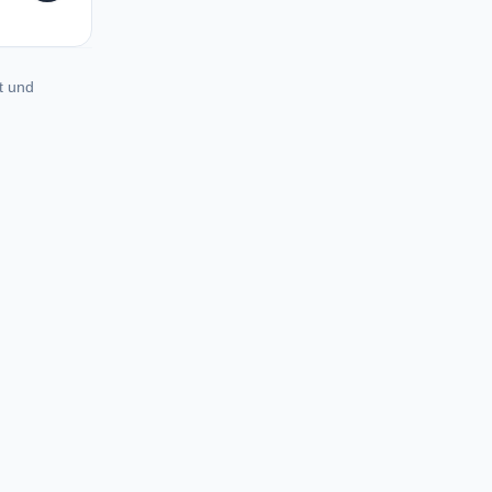
t und