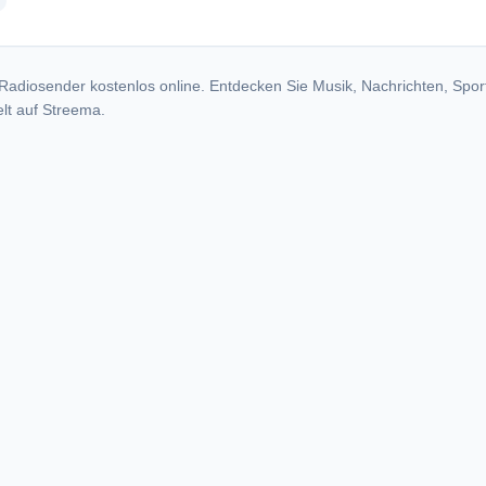
radio stations
Radiosender kostenlos online. Entdecken Sie Musik, Nachrichten, Spor
lt auf Streema.