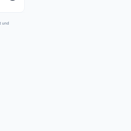
t und