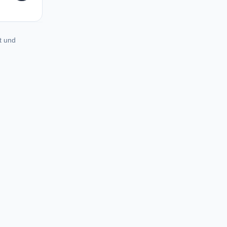
t und