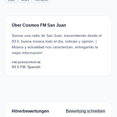
Latin
News
Romantic
Über Cosmos FM San Juan
Somos una radio de San Juan, transmitiendo desde el
93.5, buena música todo el día, noticias y opinión. |
Música y actualidad nos caracterizan, entregando la
mejor información!
FREQUENZ
SPRACHE
93.5 FM
Spanish
Hörerbewertungen
Bewertung schreiben