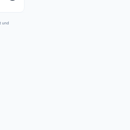
t und