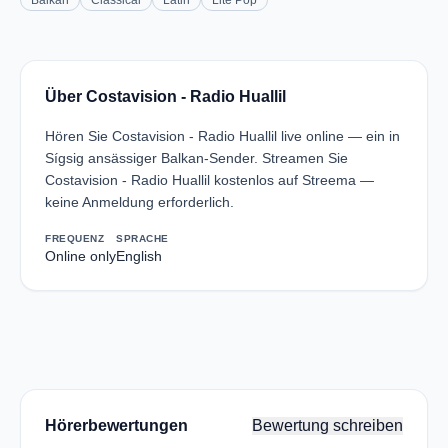
Balkan
Classical
Latin
Lite Pop
Über Costavision - Radio Huallil
Hören Sie Costavision - Radio Huallil live online — ein in
Sígsig ansässiger Balkan-Sender. Streamen Sie
Costavision - Radio Huallil kostenlos auf Streema —
keine Anmeldung erforderlich.
FREQUENZ
SPRACHE
Online only
English
Hörerbewertungen
Bewertung schreiben