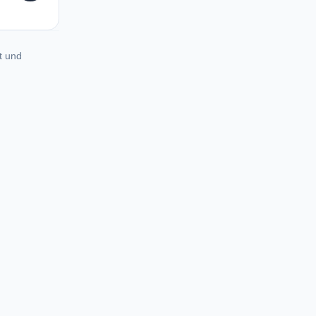
t und