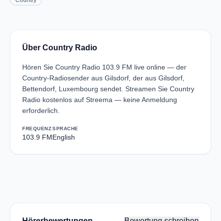
Country
Über Country Radio
Hören Sie Country Radio 103.9 FM live online — der
Country-Radiosender aus Gilsdorf, der aus Gilsdorf,
Bettendorf, Luxembourg sendet. Streamen Sie Country
Radio kostenlos auf Streema — keine Anmeldung
erforderlich.
FREQUENZ
SPRACHE
103.9 FM
English
Hörerbewertungen
Bewertung schreiben