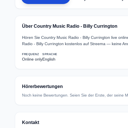
Über Country Music Radio - Billy Currington
Hören Sie Country Music Radio - Billy Currington live onl
Radio - Billy Currington kostenlos auf Streema — keine An
FREQUENZ
SPRACHE
Online only
English
Hörerbewertungen
Noch keine Bewertungen. Seien Sie der Erste, der seine Me
Kontakt