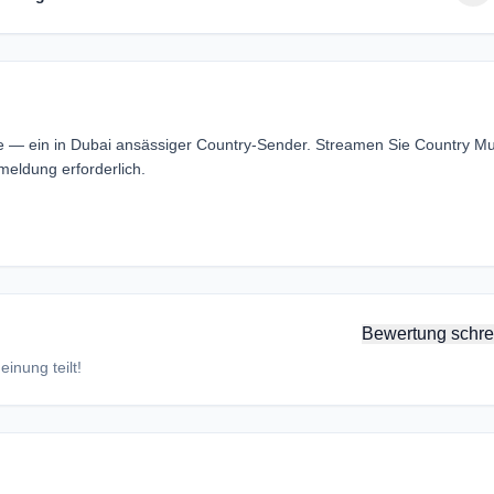
ine — ein in Dubai ansässiger Country-Sender. Streamen Sie Country Mu
meldung erforderlich.
Bewertung schre
inung teilt!