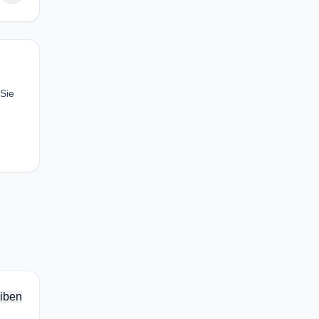
 Sie
iben