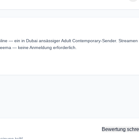
nline — ein in Dubai ansässiger Adult Contemporary-Sender. Streamen
reema — keine Anmeldung erforderlich.
Bewertung schre
inung teilt!