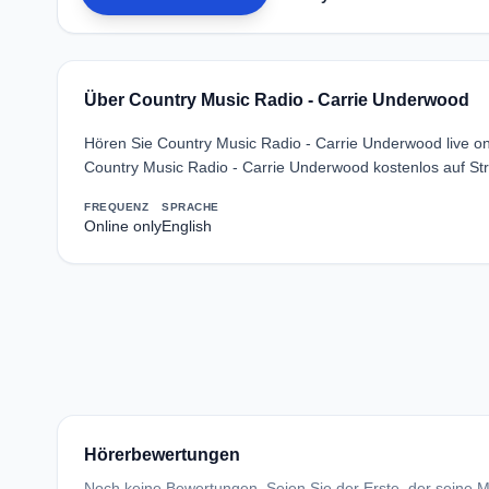
Über Country Music Radio - Carrie Underwood
Hören Sie Country Music Radio - Carrie Underwood live o
Country Music Radio - Carrie Underwood kostenlos auf St
FREQUENZ
SPRACHE
Online only
English
Hörerbewertungen
Noch keine Bewertungen. Seien Sie der Erste, der seine Me