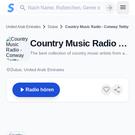
Zum Hauptinhalt springen
Sender suchen
menu
search
arrow_forward
chevron_right
chevron_right
United Arab Emirates
Dubai
Country Music Radio - Conway Twitty
Country Music Radio - Conway Twitty - Dubai
The best collection of country music artists from around the world
place
Dubai, United Arab Emirates
play_arrow
favorite
share
Radio hören