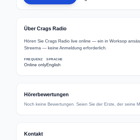
Über Crags Radio
Hören Sie Crags Radio live online — ein in Worksop ansä
Streema — keine Anmeldung erforderlich.
FREQUENZ
SPRACHE
Online only
English
Hörerbewertungen
Noch keine Bewertungen. Seien Sie der Erste, der seine Me
Kontakt