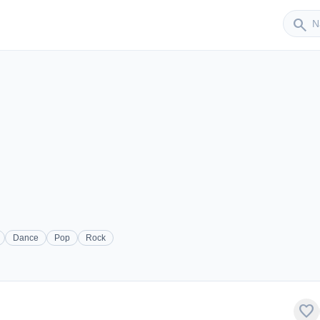
Sender
search
Dance
Pop
Rock
favorite