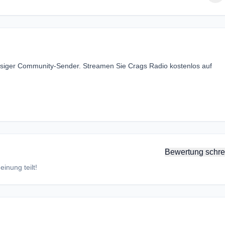
ssiger Community-Sender. Streamen Sie Crags Radio kostenlos auf
Bewertung schre
inung teilt!