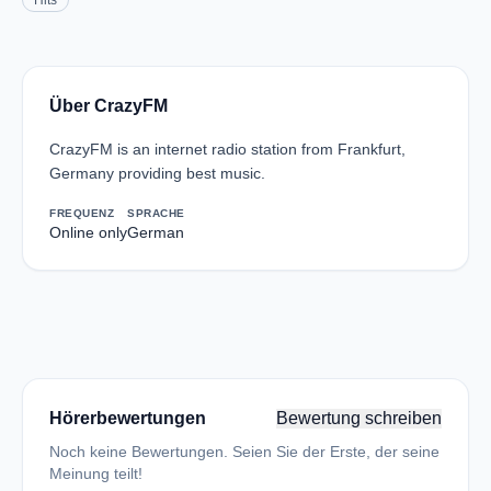
Hits
Über CrazyFM
CrazyFM is an internet radio station from Frankfurt,
Germany providing best music.
FREQUENZ
SPRACHE
Online only
German
Hörerbewertungen
Bewertung schreiben
Noch keine Bewertungen. Seien Sie der Erste, der seine
Meinung teilt!