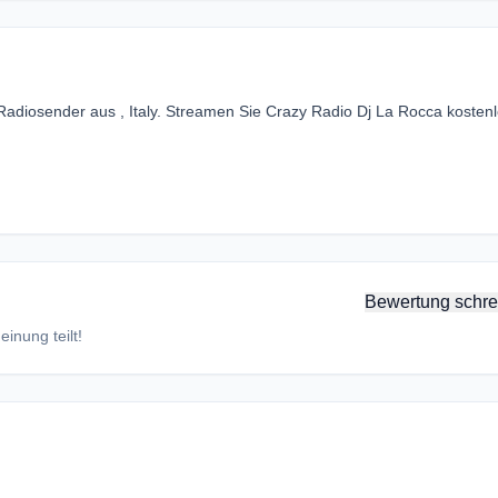
Radiosender aus , Italy. Streamen Sie Crazy Radio Dj La Rocca kosten
Bewertung schre
inung teilt!