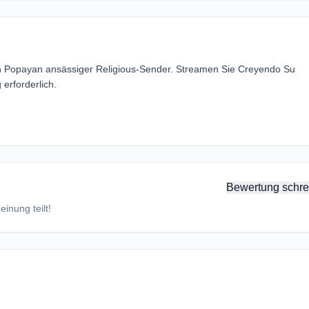
in Popayan ansässiger Religious-Sender. Streamen Sie Creyendo Su
erforderlich.
Bewertung schre
inung teilt!