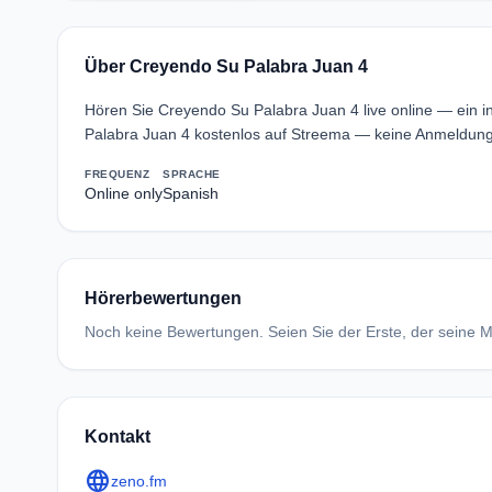
Über Creyendo Su Palabra Juan 4
Hören Sie Creyendo Su Palabra Juan 4 live online — ein 
Palabra Juan 4 kostenlos auf Streema — keine Anmeldung 
FREQUENZ
SPRACHE
Online only
Spanish
Hörerbewertungen
Noch keine Bewertungen. Seien Sie der Erste, der seine Me
Kontakt
language
zeno.fm