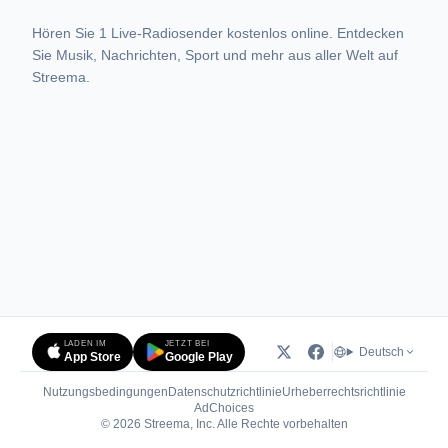
Hören Sie 1 Live-Radiosender kostenlos online. Entdecken
Sie Musik, Nachrichten, Sport und mehr aus aller Welt auf
Streema.
LADEN IM
JETZT BEI
Deutsch
App Store
Google Play
Nutzungsbedingungen
Datenschutzrichtlinie
Urheberrechtsrichtlinie
(öffnet in neuem Tab)
AdChoices
© 2026 Streema, Inc. Alle Rechte vorbehalten