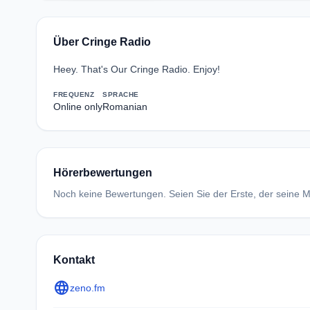
Über Cringe Radio
Heey. That's Our Cringe Radio. Enjoy!
FREQUENZ
SPRACHE
Online only
Romanian
Hörerbewertungen
Noch keine Bewertungen. Seien Sie der Erste, der seine Me
Kontakt
language
zeno.fm