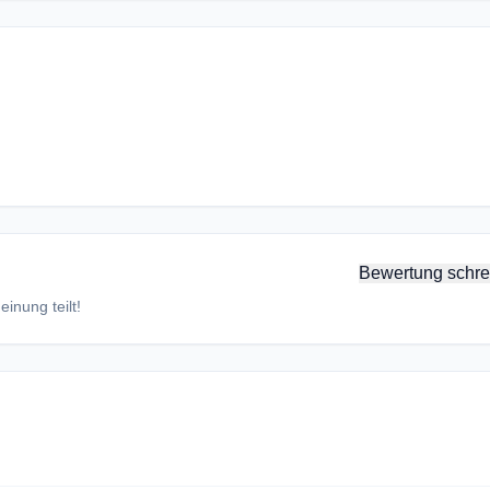
Bewertung schre
inung teilt!