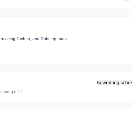
, providing Techno, and Dubstep music.
Bewertung schre
inung teilt!