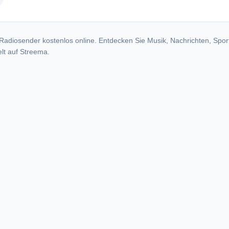
radio stations
Radiosender kostenlos online. Entdecken Sie Musik, Nachrichten, Spor
lt auf Streema.