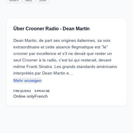
Blues
Jazz
Soul
Über Crooner Radio - Dean Martin
Dean Martin, de part ses origines italiennes, sa voix
extraordinaire et cette aisance flegmatique est "le"
crooner par excellence et s'il ne devait que rester un
seul Crooner à la radio, c'est lui qui resterait, devant
même Frank Sinatra. Les grands standards américains
interprétés par Dean Martin e…
Mehr anzeigen
FREQUENZ
SPRACHE
Online only
French