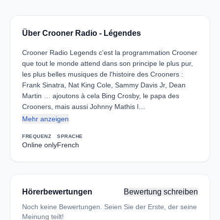
Über Crooner Radio - Légendes
Crooner Radio Legends c'est la programmation Crooner
que tout le monde attend dans son principe le plus pur,
les plus belles musiques de l'histoire des Crooners :
Frank Sinatra, Nat King Cole, Sammy Davis Jr, Dean
Martin … ajoutons à cela Bing Crosby, le papa des
Crooners, mais aussi Johnny Mathis l…
Mehr anzeigen
FREQUENZ
SPRACHE
Online only
French
Hörerbewertungen
Bewertung schreiben
Noch keine Bewertungen. Seien Sie der Erste, der seine
Meinung teilt!