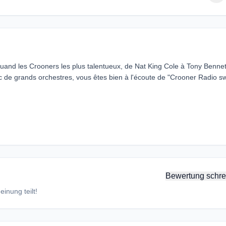
t quand les Crooners les plus talentueux, de Nat King Cole à Tony Bennet
c de grands orchestres, vous êtes bien à l'écoute de "Crooner Radio sw
Bewertung schre
inung teilt!