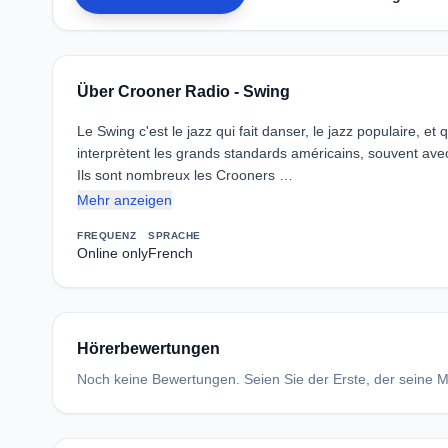
Über Crooner Radio - Swing
Le Swing c'est le jazz qui fait danser, le jazz populaire, e
interprètent les grands standards américains, souvent ave
Ils sont nombreux les Crooners …
Mehr anzeigen
FREQUENZ
SPRACHE
Online only
French
Hörerbewertungen
Noch keine Bewertungen. Seien Sie der Erste, der seine Me