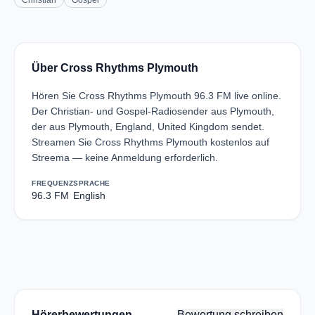
Christian
Gospel
Über Cross Rhythms Plymouth
Hören Sie Cross Rhythms Plymouth 96.3 FM live online.
Der Christian- und Gospel-Radiosender aus Plymouth,
der aus Plymouth, England, United Kingdom sendet.
Streamen Sie Cross Rhythms Plymouth kostenlos auf
Streema — keine Anmeldung erforderlich.
FREQUENZ
SPRACHE
96.3 FM
English
Hörerbewertungen
Bewertung schreiben