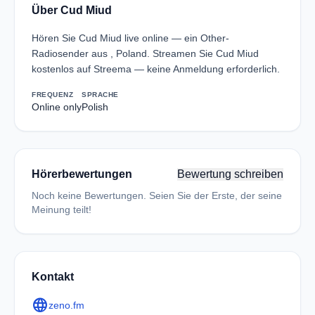
Über Cud Miud
Hören Sie Cud Miud live online — ein Other-
Radiosender aus , Poland. Streamen Sie Cud Miud
kostenlos auf Streema — keine Anmeldung erforderlich.
FREQUENZ
SPRACHE
Online only
Polish
Hörerbewertungen
Bewertung schreiben
Noch keine Bewertungen. Seien Sie der Erste, der seine
Meinung teilt!
Kontakt
language
zeno.fm