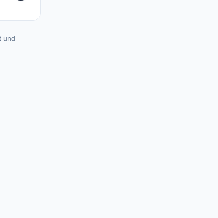
t und