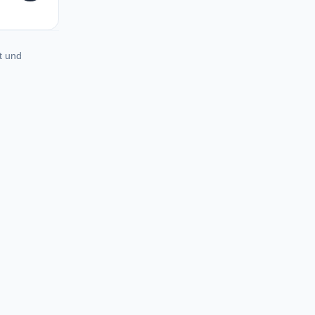
t und