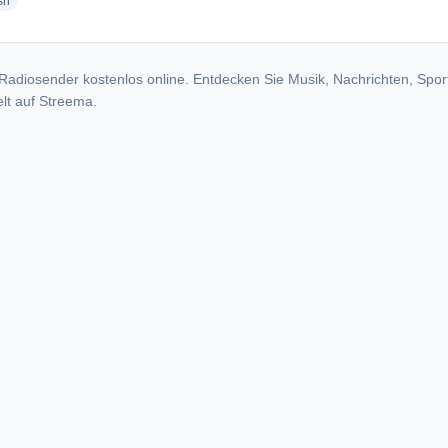
radio stations
sh
Radiosender kostenlos online. Entdecken Sie Musik, Nachrichten, Spor
lt auf Streema.