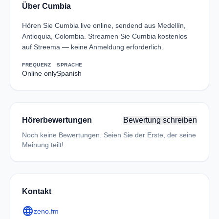
Über Cumbia
Hören Sie Cumbia live online, sendend aus Medellín,
Antioquia, Colombia. Streamen Sie Cumbia kostenlos
auf Streema — keine Anmeldung erforderlich.
FREQUENZ
SPRACHE
Online only
Spanish
Hörerbewertungen
Bewertung schreiben
Noch keine Bewertungen. Seien Sie der Erste, der seine
Meinung teilt!
Kontakt
language
zeno.fm