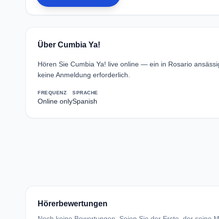
Über Cumbia Ya!
Hören Sie Cumbia Ya! live online — ein in Rosario ansäs
keine Anmeldung erforderlich.
FREQUENZ
SPRACHE
Online only
Spanish
Hörerbewertungen
Noch keine Bewertungen. Seien Sie der Erste, der seine Me