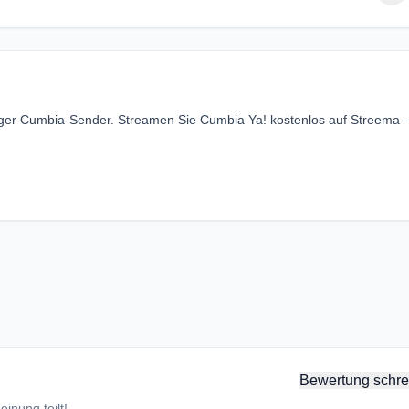
siger Cumbia-Sender. Streamen Sie Cumbia Ya! kostenlos auf Streema
Bewertung schre
inung teilt!