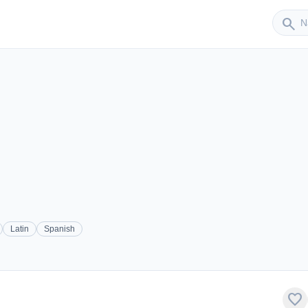
Sender
search
Latin
Spanish
favorite