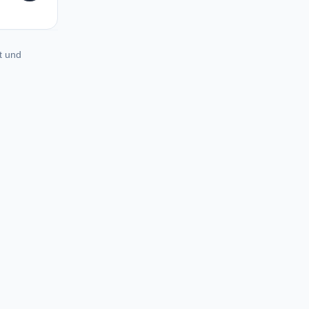
t und