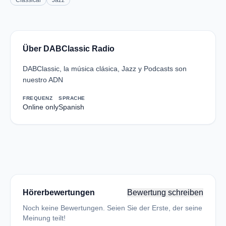
Classical
Jazz
Über DABClassic Radio
DABClassic, la música clásica, Jazz y Podcasts son
nuestro ADN
FREQUENZ
SPRACHE
Online only
Spanish
Hörerbewertungen
Bewertung schreiben
Noch keine Bewertungen. Seien Sie der Erste, der seine
Meinung teilt!