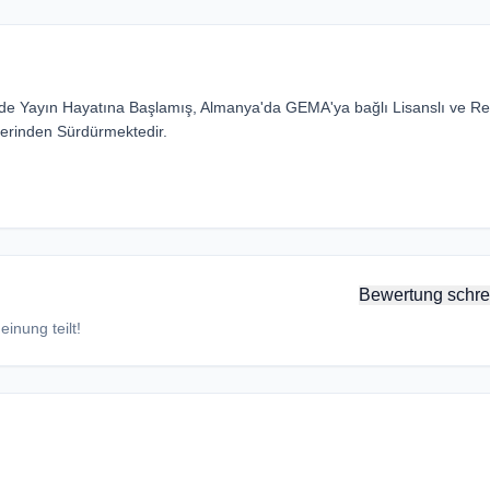
nde Yayın Hayatına Başlamış, Almanya'da GEMA'ya bağlı Lisanslı ve R
zerinden Sürdürmektedir.
Bewertung schre
inung teilt!