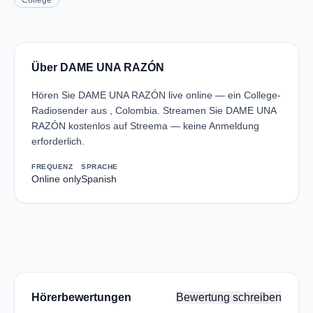
College
Über DAME UNA RAZÓN
Hören Sie DAME UNA RAZÓN live online — ein College-
Radiosender aus , Colombia. Streamen Sie DAME UNA
RAZÓN kostenlos auf Streema — keine Anmeldung
erforderlich.
FREQUENZ
SPRACHE
Online only
Spanish
Hörerbewertungen
Bewertung schreiben