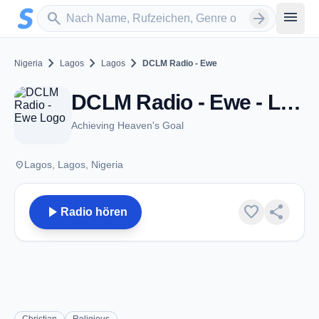
Zum Hauptinhalt springen
Sender suchen
menu
search
arrow_forward
chevron_right
chevron_right
chevron_right
Nigeria
Lagos
Lagos
DCLM Radio - Ewe
DCLM Radio - Ewe - Lagos
Achieving Heaven's Goal
place
Lagos, Lagos, Nigeria
play_arrow
favorite
share
Radio hören