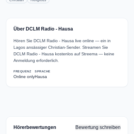
Christian
Religious
Über DCLM Radio - Hausa
Hören Sie DCLM Radio - Hausa live online — ein in
Lagos ansässiger Christian-Sender. Streamen Sie
DCLM Radio - Hausa kostenlos auf Streema — keine
Anmeldung erforderlich.
FREQUENZ
SPRACHE
Online only
Hausa
Hörerbewertungen
Bewertung schreiben