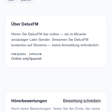
Latin
Spanish
Über DeluxFM
Hören Sie DeluxFM live online — ein in Alicante
ansässiger Latin-Sender. Streamen Sie DeluxFM
kostenlos auf Streema — keine Anmeldung erforderlich.
FREQUENZ
SPRACHE
Online only
Spanish
Hörerbewertungen
Bewertung schreiben
Noch keine Bewertungen. Seien Sie der Erste, der seine